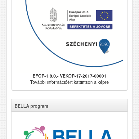
EFOP-1.8.0.- VEKOP-17-2017-00001
További információért kattintson a képre
BELLA program