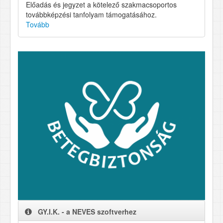
Előadás és jegyzet a kötelező szakmacsoportos
továbbképzési tanfolyam támogatásához.
Tovább
GY.I.K. - a NEVES szoftverhez