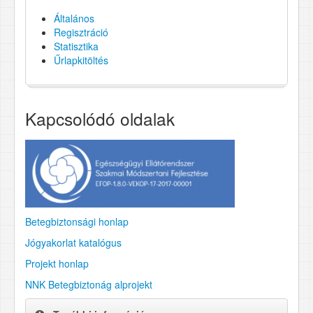
Általános
Regisztráció
Statisztika
Űrlapkitöltés
Kapcsolódó oldalak
Betegbiztonsági honlap
Jógyakorlat katalógus
Projekt honlap
NNK Betegbiztonág alprojekt