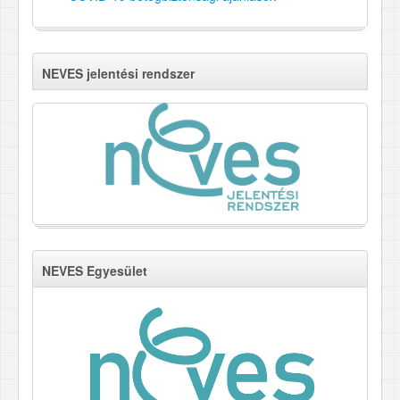
NEVES jelentési rendszer
NEVES Egyesület