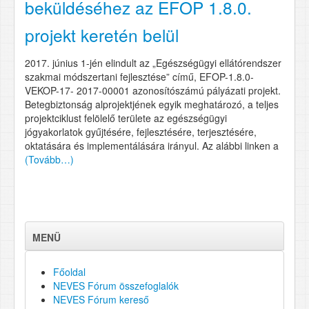
beküldéséhez az EFOP 1.8.0.
projekt keretén belül
2017. június 1-jén elindult az „Egészségügyi ellátórendszer
szakmai módszertani fejlesztése” című, EFOP-1.8.0-
VEKOP-17- 2017-00001 azonosítószámú pályázati projekt.
Betegbiztonság alprojektjének egyik meghatározó, a teljes
projektciklust felölelő területe az egészségügyi
jógyakorlatok gyűjtésére, fejlesztésére, terjesztésére,
oktatására és implementálására irányul. Az alábbi linken a
(Tovább…)
MENÜ
Főoldal
NEVES Fórum összefoglalók
NEVES Fórum kereső