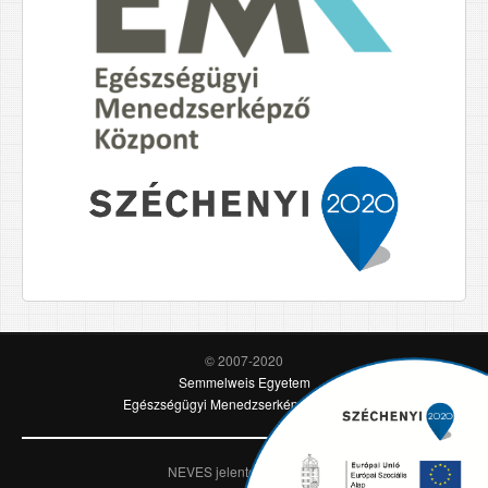
© 2007-2020
Semmelweis Egyetem
Egészségügyi Menedzserképző Központ
NEVES jelentési rendszer