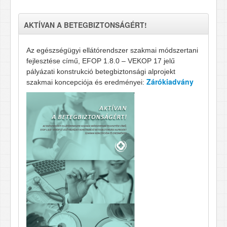
AKTÍVAN A BETEGBIZTONSÁGÉRT!
Az egészségügyi ellátórendszer szakmai módszertani
fejlesztése című, EFOP 1.8.0 – VEKOP 17 jelű
pályázati konstrukció betegbiztonsági alprojekt
Zárókiadvány
szakmai koncepciója és eredményei: