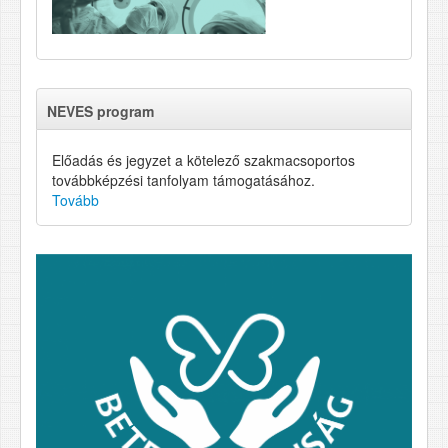
NEVES program
Előadás és jegyzet a kötelező szakmacsoportos
továbbképzési tanfolyam támogatásához.
Tovább