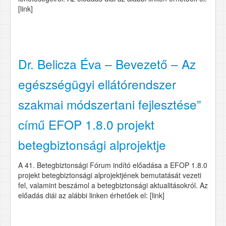
[link]
Dr. Belicza Éva – Bevezető – Az
egészségügyi ellátórendszer
szakmai módszertani fejlesztése”
című EFOP 1.8.0 projekt
betegbiztonsági alprojektje
A 41. Betegbiztonsági Fórum indító előadása a EFOP 1.8.0
projekt betegbiztonsági alprojektjének bemutatását vezeti
fel, valamint beszámol a betegbiztonsági aktualitásokról. Az
előadás diái az alábbi linken érhetőek el: [link]