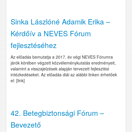
Sinka Lászlóné Adamik Erika –
Kérdőív a NEVES Fórum
fejlesztéséhez
Az előadás bemutatja a 2017. év végi NEVES Fórumra
járók körében végzett közvéleménykutatás eredményeit,
valamint a visszajelzések alapján tervezett fejlesztési
intézkedéseket. Az előadás diái az alábbi linken érhetőek
el: [link]
42. Betegbiztonsági Fórum –
Bevezető