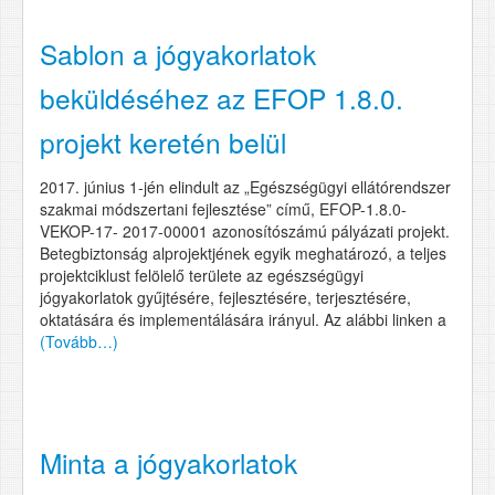
Sablon a jógyakorlatok
beküldéséhez az EFOP 1.8.0.
projekt keretén belül
2017. június 1-jén elindult az „Egészségügyi ellátórendszer
szakmai módszertani fejlesztése” című, EFOP-1.8.0-
VEKOP-17- 2017-00001 azonosítószámú pályázati projekt.
Betegbiztonság alprojektjének egyik meghatározó, a teljes
projektciklust felölelő területe az egészségügyi
jógyakorlatok gyűjtésére, fejlesztésére, terjesztésére,
oktatására és implementálására irányul. Az alábbi linken a
(Tovább…)
Minta a jógyakorlatok