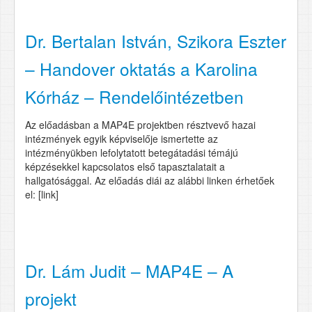
Dr. Bertalan István, Szikora Eszter
– Handover oktatás a Karolina
Kórház – Rendelőintézetben
Az előadásban a MAP4E projektben résztvevő hazai
intézmények egyik képviselője ismertette az
intézményükben lefolytatott betegátadási témájú
képzésekkel kapcsolatos első tapasztalatait a
hallgatósággal. Az előadás diái az alábbi linken érhetőek
el: [link]
Dr. Lám Judit – MAP4E – A
projekt