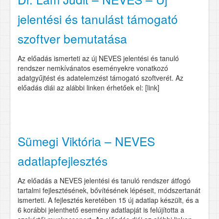
jelentési és tanulást támogató
szoftver bemutatása
Az előadás ismerteti az új NEVES jelentési és tanuló
rendszer nemkívánatos eseményekre vonatkozó
adatgyűjtést és adatelemzést támogató szoftverét. Az
előadás diái az alábbi linken érhetőek el: [link]
Sümegi Viktória – NEVES
adatlapfejlesztés
Az előadás a NEVES jelentési és tanuló rendszer átfogó
tartalmi fejlesztésének, bővítésének lépéseit, módszertanát
ismerteti. A fejlesztés keretében 15 új adatlap készült, és a
6 korábbi jelenthető esemény adatlapját is felújította a