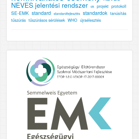
NEVES jelentési rendszer
projekt
protokoll
ok
standard
standardok
SE-EMK
tanúsítás
standardfejlesztés
tűszúrás
tűszúrásos sérülések
WHO
újraélesztés