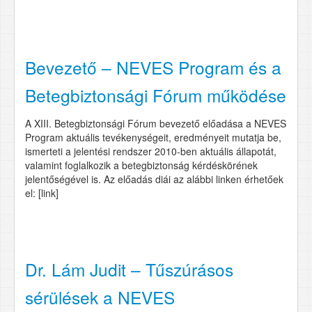
Bevezető – NEVES Program és a
Betegbiztonsági Fórum működése
A XIII. Betegbiztonsági Fórum bevezető előadása a NEVES
Program aktuális tevékenységeit, eredményeit mutatja be,
ismerteti a jelentési rendszer 2010-ben aktuális állapotát,
valamint foglalkozik a betegbiztonság kérdéskörének
jelentőségével is. Az előadás diái az alábbi linken érhetőek
el: [link]
Dr. Lám Judit – Tűszúrásos
sérülések a NEVES