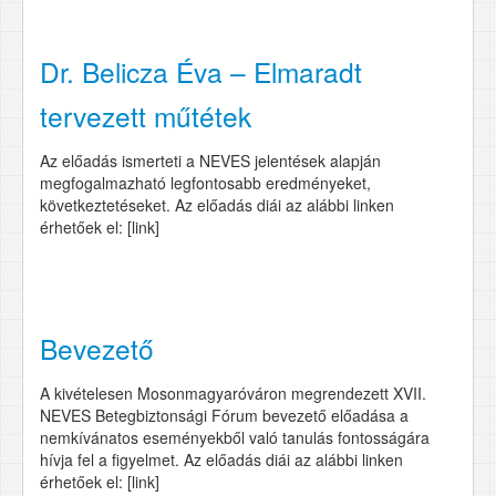
Dr. Belicza Éva – Elmaradt
tervezett műtétek
Az előadás ismerteti a NEVES jelentések alapján
megfogalmazható legfontosabb eredményeket,
következtetéseket. Az előadás diái az alábbi linken
érhetőek el: [link]
Bevezető
A kivételesen Mosonmagyaróváron megrendezett XVII.
NEVES Betegbiztonsági Fórum bevezető előadása a
nemkívánatos eseményekből való tanulás fontosságára
hívja fel a figyelmet. Az előadás diái az alábbi linken
érhetőek el: [link]