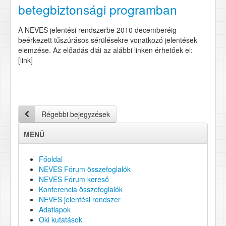
betegbiztonsági programban
A NEVES jelentési rendszerbe 2010 decemberéig
beérkezett tűszúrásos sérülésekre vonatkozó jelentések
elemzése. Az előadás diái az alábbi linken érhetőek el:
[link]
Régebbi bejegyzések
MENÜ
Főoldal
NEVES Fórum összefoglalók
NEVES Fórum kereső
Konferencia összefoglalók
NEVES jelentési rendszer
Adatlapok
Oki kutatások