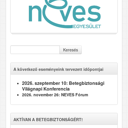
Keresés
A következő eseményeink tervezett időpontjai
2026. szeptember 10: Betegbiztonsági
Világnapi Konferencia
2026. november 26: NEVES Fórum
AKTÍVAN A BETEGBIZTONSÁGÉRT!