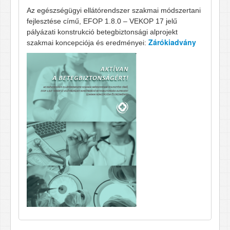
Az egészségügyi ellátórendszer szakmai módszertani
fejlesztése című, EFOP 1.8.0 – VEKOP 17 jelű
pályázati konstrukció betegbiztonsági alprojekt
Zárókiadvány
szakmai koncepciója és eredményei: