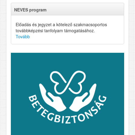
NEVES program
Előadás és jegyzet a kötelező szakmacsoportos
továbbképzési tanfolyam támogatásához.
Tovább