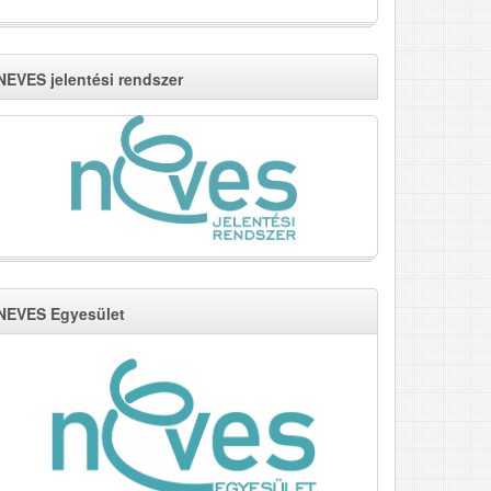
NEVES jelentési rendszer
NEVES Egyesület