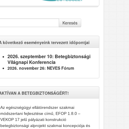
Keresés
A következő eseményeink tervezett időpontjai
2026. szeptember 10: Betegbiztonsági
Világnapi Konferencia
2026. november 26: NEVES Fórum
AKTÍVAN A BETEGBIZTONSÁGÉRT!
Az egészségügyi ellátórendszer szakmai
módszertani fejlesztése című, EFOP 1.8.0 –
VEKOP 17 jelű pályázati konstrukció
betegbiztonsági alprojekt szakmai koncepciója és