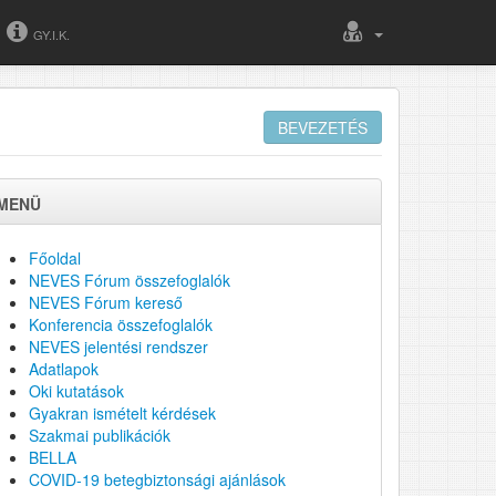
GY.I.K.
BEVEZETÉS
MENÜ
Főoldal
NEVES Fórum összefoglalók
NEVES Fórum kereső
Konferencia összefoglalók
NEVES jelentési rendszer
Adatlapok
Oki kutatások
Gyakran ismételt kérdések
Szakmai publikációk
BELLA
COVID-19 betegbiztonsági ajánlások