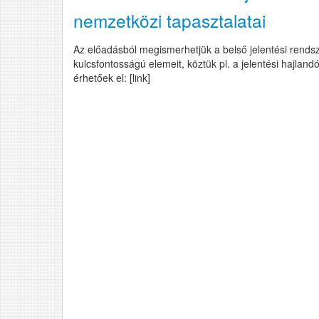
nemzetközi tapasztalatai
Az előadásból megismerhetjük a belső jelentési rendsz
kulcsfontosságú elemeit, köztük pl. a jelentési hajland
érhetőek el: [link]