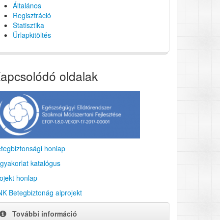
Általános
Regisztráció
Statisztika
Űrlapkitöltés
apcsolódó oldalak
tegbiztonsági honlap
gyakorlat katalógus
ojekt honlap
K Betegbiztonág alprojekt
További információ