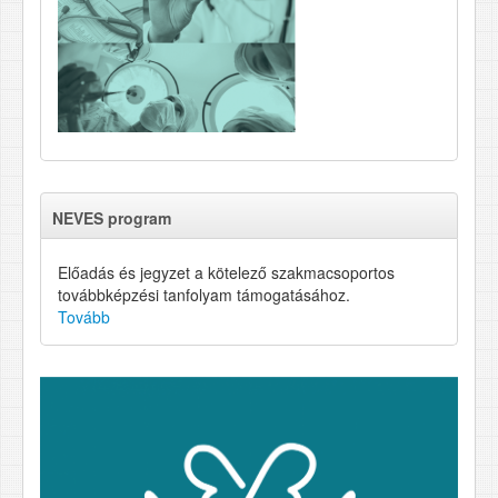
NEVES program
Előadás és jegyzet a kötelező szakmacsoportos
továbbképzési tanfolyam támogatásához.
Tovább