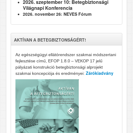
2026. szeptember 10: Betegbiztonsági
Világnapi Konferencia
2026. november 26: NEVES Fórum
AKTÍVAN A BETEGBIZTONSÁGÉRT!
Az egészségügyi ellátórendszer szakmai módszertani
fejlesztése című, EFOP 1.8.0 – VEKOP 17 jelű
pályázati konstrukció betegbiztonsági alprojekt
Zárókiadvány
szakmai koncepciója és eredményei: