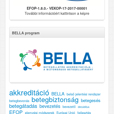
EFOP-1.8.0.- VEKOP-17-2017-00001
További információért kattintson a képre
BELLA program
akkreditáció
BELLA
belső jelentési rendszer
betegbiztonság
betegesés
betegbevonás
betegátadás
bevezetés
bevezető
decubitus
EFOP
elemzési módszerek
Európai Unió
fejlesztés