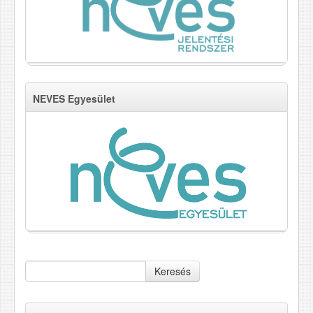
NEVES Egyesület
Keresés