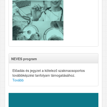
NEVES program
Előadás és jegyzet a kötelező szakmacsoportos
továbbképzési tanfolyam támogatásához.
Tovább