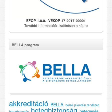
EFOP-1.8.0.- VEKOP-17-2017-00001
További információért kattintson a képre
BELLA program
akkreditáció
BELLA
belső jelentési rendszer
betegbiztonság
betegesés
betegbevonás