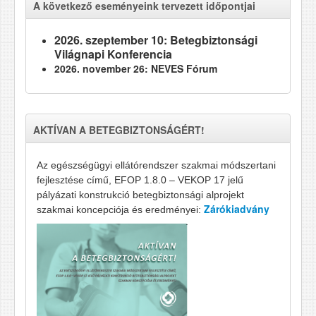
A következő eseményeink tervezett időpontjai
2026. szeptember 10: Betegbiztonsági
Világnapi Konferencia
2026. november 26: NEVES Fórum
AKTÍVAN A BETEGBIZTONSÁGÉRT!
Az egészségügyi ellátórendszer szakmai módszertani
fejlesztése című, EFOP 1.8.0 – VEKOP 17 jelű
pályázati konstrukció betegbiztonsági alprojekt
Zárókiadvány
szakmai koncepciója és eredményei: