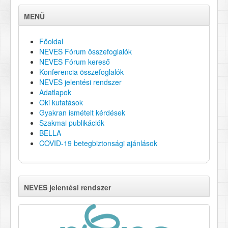
MENÜ
Főoldal
NEVES Fórum összefoglalók
NEVES Fórum kereső
Konferencia összefoglalók
NEVES jelentési rendszer
Adatlapok
Oki kutatások
Gyakran ismételt kérdések
Szakmai publikációk
BELLA
COVID-19 betegbiztonsági ajánlások
NEVES jelentési rendszer