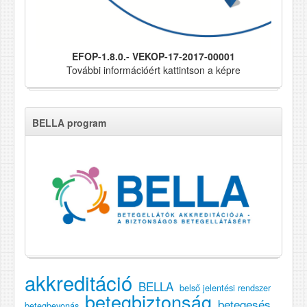
EFOP-1.8.0.- VEKOP-17-2017-00001
További információért kattintson a képre
BELLA program
akkreditáció
BELLA
belső jelentési rendszer
betegbiztonság
betegesés
betegbevonás