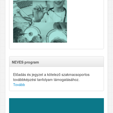
NEVES program
Előadás és jegyzet a kötelező szakmacsoportos
továbbképzési tanfolyam támogatásához.
Tovább