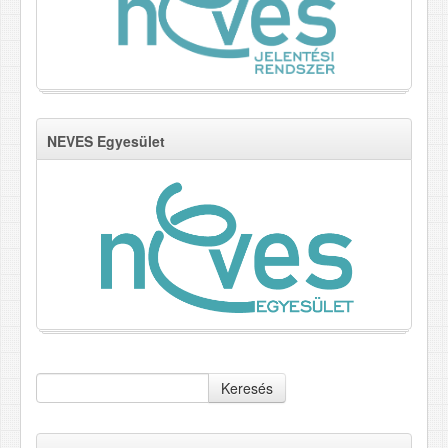
NEVES Egyesület
Keresés