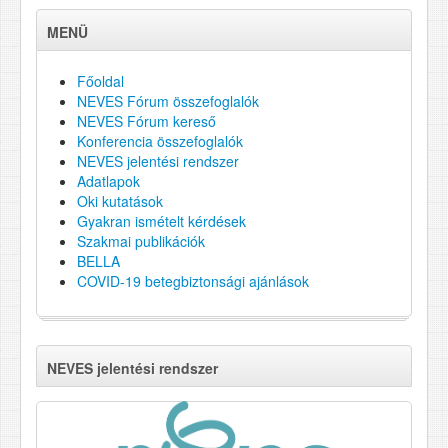
MENÜ
Főoldal
NEVES Fórum összefoglalók
NEVES Fórum kereső
Konferencia összefoglalók
NEVES jelentési rendszer
Adatlapok
Oki kutatások
Gyakran ismételt kérdések
Szakmai publikációk
BELLA
COVID-19 betegbiztonsági ajánlások
NEVES jelentési rendszer