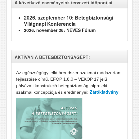
A következő eseményeink tervezett időpontjai
2026. szeptember 10: Betegbiztonsági
Világnapi Konferencia
2026. november 26: NEVES Fórum
AKTÍVAN A BETEGBIZTONSÁGÉRT!
Az egészségügyi ellátórendszer szakmai módszertani
fejlesztése című, EFOP 1.8.0 – VEKOP 17 jelű
pályázati konstrukció betegbiztonsági alprojekt
Zárókiadvány
szakmai koncepciója és eredményei: