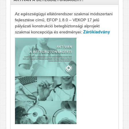
Az egészségügyi ellátórendszer szakmai módszertani
fejlesztése című, EFOP 1.8.0 – VEKOP 17 jelű
pályázati konstrukció betegbiztonsági alprojekt
Zárókiadvány
szakmai koncepciója és eredményei: