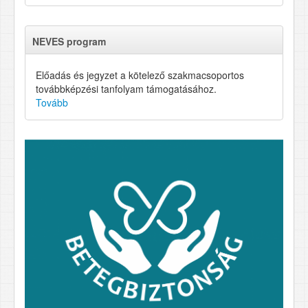
NEVES program
Előadás és jegyzet a kötelező szakmacsoportos
továbbképzési tanfolyam támogatásához.
Tovább