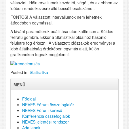
választott időintervallumok kezdetét, végét, és az ebben az
időben rendelkezésre álló becsült esetszámot.
FONTOS! A választott intervallumok nem lehetnek
átfedésben egymással.
A kívánt paraméterek beállítása után kattintson a Küldés
feliratú gombra. Ekkor a Statisztikai oldalhoz hasonló
felületre fog érkezni. A választott időszakok eredményei a
jobb átláthatóság érdekében egymás alatt, külön
grafikonokon fognak megjelenni.
Posted in:
Statisztika
MENÜ
Főoldal
NEVES Fórum összefoglalók
NEVES Fórum kereső
Konferencia összefoglalók
NEVES jelentési rendszer
Adatlapok